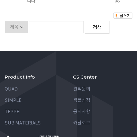
니다.
08
Product Info
CS Center
QUAD
견적문의
SIMPLE
샘플신청
TEPPEI
공지사항
SUB MATERIALS
카달로그