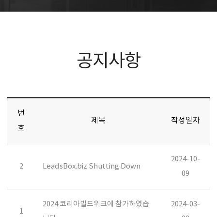
공지사항
번
제목
작성일자
호
2024-10-
2
LeadsBox.biz Shutting Down
09
2024 코리아빌드위크에 참가하였습
2024-03-
1