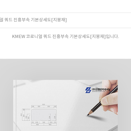
얼 쿼드 진흥부속 기본상세도[지붕재]
KMEW 코로니얼 쿼드 진흥부속 기본상세도[지붕재]입니다.